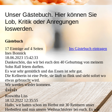
Unser Gästebuch. Hier können Sie
Lob, Kritik oder Anregungen
loswerden.
Gästebuch
17 Einträge auf 4 Seiten
Ins Gästebuch eintragen
Ines Bonnick
18.06.2023
15:42:33
Dankeschön, das wir bei euch den 40 Geburtstag von meinem
Sohn Ralf feiern durften.
Es war sehr gemütlich und das Essen ist sehr gut.
Die Kellnerin ist eine Perle, sie läuft so flink und sieht sofort wo
etwas gebraucht wird.
Wir werden wieder kommen.
👍👍👍
Roswitha Liss
18.12.2022
12:35:55
Hallo, wir hatten schon im Herbst mit 30 Rentnern unser
Herbstfest und nun unsere Weihnachtsfeier bei euch. Es war