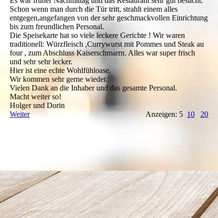
Es war früher Nachmittag und das Restaurant sehr gut besucht.
Schon wenn man durch die Tür tritt, strahlt einem alles
entgegen,angefangen von der sehr geschmackvollen Einrichtung
bis zum freundlichen Personal.
Die Speisekarte hat so viele leckere Gerichte ! Wir waren
traditionell: Würzfleisch ,Currywurst mit Pommes und Steak au
four , zum Abschluss Kaiserschmarrn. Alles war super frisch
und sehr sehr lecker.
Hier ist eine echte Wohlfühloase.
Wir kommen sehr gerne wieder.
Vielen Dank an die Inhaber und das gesamte Personal.
Macht weiter so!
Holger und Dorin
Weiter
Anzeigen: 5
10
20